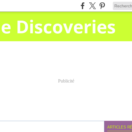
le Discoveries
Publicité
ARTICLES R