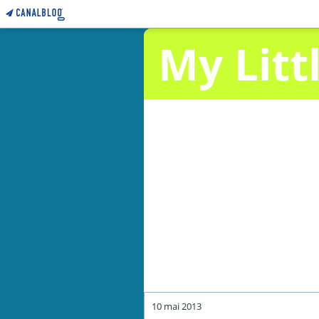
My Litt
10 mai 2013