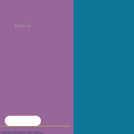
Publicité
Flux RSS
 propriétaire du blog