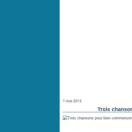
1 mai 2013
Trois chanso