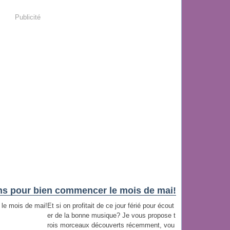
Publicité
ns pour bien commencer le mois de mai!
Et si on profitait de ce jour férié pour écout
er de la bonne musique? Je vous propose t
rois morceaux découverts récemment, vou