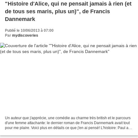
"Histoire d'Alice, qui ne pensait jamais à rien (et
de tous ses maris, plus un)", de Francis
Dannemark
Publié le 10/06/2013 à 07:00
Par
mydiscoveries
Un auteur que j'apprécie, une comédie au charme très british et le parcours
d'une femme attachante: le dernier roman de Francis Dannemark avait tout
pour me plaire. Voici plus en détails ce que j'en ai pensé! L'histoire: Paul a
cinquante-six ans. Il vient...