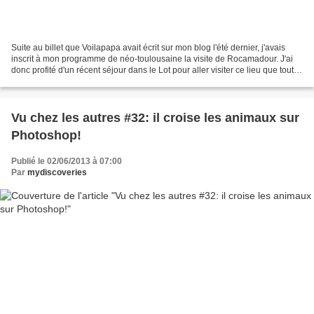
Suite au billet que Voilapapa avait écrit sur mon blog l'été dernier, j'avais
inscrit à mon programme de néo-toulousaine la visite de Rocamadour. J'ai
donc profité d'un récent séjour dans le Lot pour aller visiter ce lieu que tout le
monde dit exceptionnel!...
Vu chez les autres #32: il croise les animaux sur
Photoshop!
Publié le 02/06/2013 à 07:00
Par
mydiscoveries