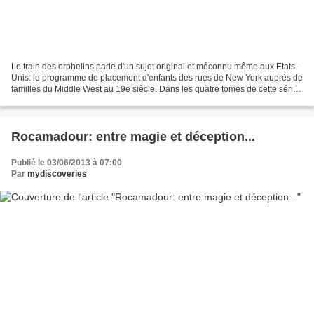
Le train des orphelins parle d'un sujet original et méconnu même aux Etats-
Unis: le programme de placement d'enfants des rues de New York auprès de
familles du Middle West au 19e siècle. Dans les quatre tomes de cette série
de BDs, Philippe Charlot et...
Rocamadour: entre magie et déception...
Publié le 03/06/2013 à 07:00
Par
mydiscoveries