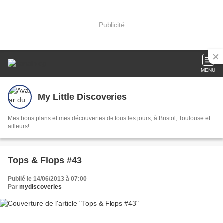
Publicité
MENU
My Little Discoveries
Mes bons plans et mes découvertes de tous les jours, à Bristol, Toulouse et
ailleurs!
Tops & Flops #43
Publié le 14/06/2013 à 07:00
Par
mydiscoveries