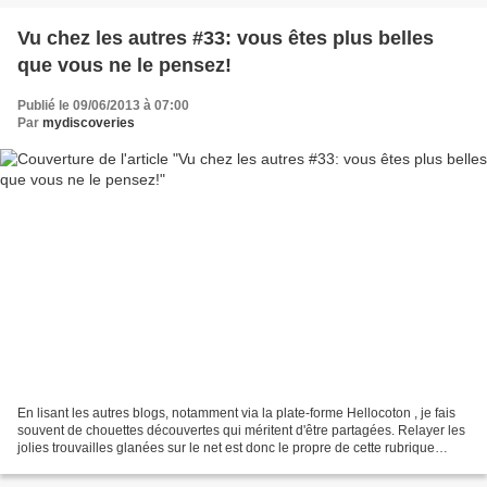
Vu chez les autres #33: vous êtes plus belles
que vous ne le pensez!
Publié le 09/06/2013 à 07:00
Par
mydiscoveries
En lisant les autres blogs, notamment via la plate-forme Hellocoton , je fais
souvent de chouettes découvertes qui méritent d'être partagées. Relayer les
jolies trouvailles glanées sur le net est donc le propre de cette rubrique
dominicale intitulée "Vu...