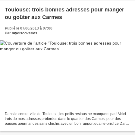
Toulouse: trois bonnes adresses pour manger
ou goûter aux Carmes
Publié le 07/06/2013 à 07:00
Par
mydiscoveries
Dans le centre-ville de Toulouse, les petits restaus ne manquent pas! Voici
trois de mes adresses préférées dans le quartier des Carmes, pour des
pauses gourmandes sans chichis avec un bon rapport qualité-prix! Le Dar
Diaf: On commence avec un chouette...