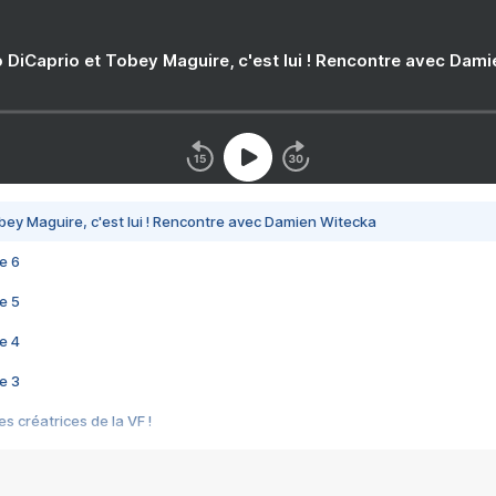
 DiCaprio et Tobey Maguire, c'est lui ! Rencontre avec Dam
bey Maguire, c'est lui ! Rencontre avec Damien Witecka
e 6
e 5
e 4
e 3
s créatrices de la VF !
e 2