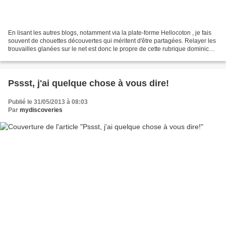
En lisant les autres blogs, notamment via la plate-forme Hellocoton , je fais
souvent de chouettes découvertes qui méritent d'être partagées. Relayer les
trouvailles glanées sur le net est donc le propre de cette rubrique dominicale
intitulée "Vu chez...
Pssst, j'ai quelque chose à vous dire!
Publié le 31/05/2013 à 08:03
Par
mydiscoveries