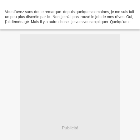
Vous l'avez sans doute remarqué: depuis quelques semaines, je me suis fait
un peu plus discrète par ici. Non, je n'ai pas trouvé le job de mes rêves. Oui,
j'ai déménagé. Mais il y a autre chose...je vais vous expliquer. Quelqu'un est
entré dans ma vie...
Publicité