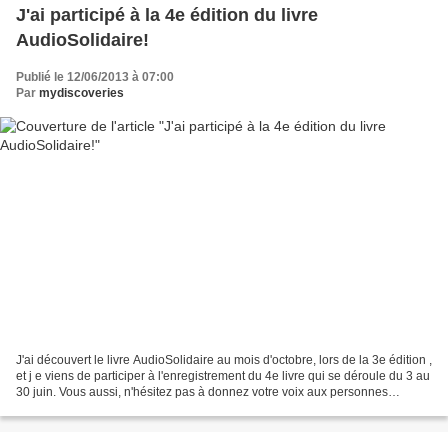
J'ai participé à la 4e édition du livre
AudioSolidaire!
Publié le 12/06/2013 à 07:00
Par
mydiscoveries
J'ai découvert le livre AudioSolidaire au mois d'octobre, lors de la 3e édition ,
et j e viens de participer à l'enregistrement du 4e livre qui se déroule du 3 au
30 juin. Vous aussi, n'hésitez pas à donnez votre voix aux personnes
aveugles ou malvoyantes!...