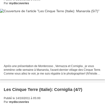
Par
mydiscoveries
Après une présentation de Monterosso , Vernazza et Corniglia , je vous
emmène cette semaine à Manarola, l'avant-dernier village des Cinque Terre.
Comme vous allez le voir, je me suis régalée à le photographier! (N'hésitez
pas à cliquer sur les photos...
Les Cinque Terre (Italie): Corniglia (4/7)
Publié le 14/10/2011 à 05:00
Par
mydiscoveries