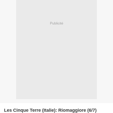
Publicité
Les Cinque Terre (Italie): Riomaggiore (6/7)