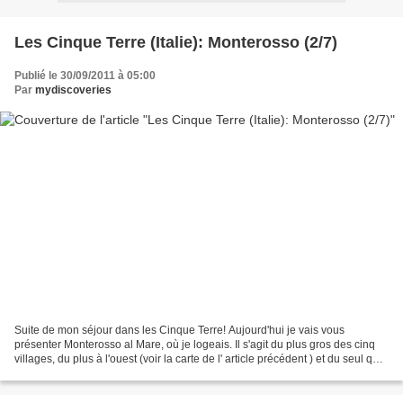
Les Cinque Terre (Italie): Monterosso (2/7)
Publié le 30/09/2011 à 05:00
Par
mydiscoveries
Suite de mon séjour dans les Cinque Terre! Aujourd'hui je vais vous
présenter Monterosso al Mare, où je logeais. Il s'agit du plus gros des cinq
villages, du plus à l'ouest (voir la carte de l' article précédent ) et du seul qui
ait des plages dignes...