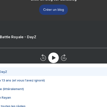
Créer un blog
 Battle Royale - DayZ
 DayZ
 a 13 ans (et vous l'avez ignoré)
e (littéralement)
im Rayan
 toutes les règles