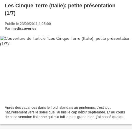
Les Cinque Terre (Italie): petite présentation
(1/7)
Publié le 23/09/2011 à 05:00
Par
mydiscoveries
Après des vacances dans le froid islandais au printemps, c'est tout
naturellement vers le soleil que j'ai mis le cap début septembre. Et au cours
de cette semaine italienne qui m'a fait le plus grand bien, j'ai passé quelques
jours dans les fameuses Cinque...