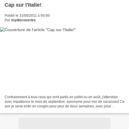
Cap sur l'Italie!
Publié le 31/08/2011 à 05:00
Par
mydiscoveries
Contrairement à tous ceux qui sont partis en juillet ou en août, j'attendais
avec impatience le mois de septembre, synonyme pour moi de vacances! Ce
soir je serai enfin en congés pour plus de deux semaines, avec pour
commencer une semaine en Italie......