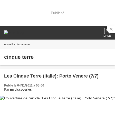
Publicité
MENU
Accueil
» cinque terre
cinque terre
Les Cinque Terre (Italie): Porto Venere (7/7)
Publié le 04/11/2011 à 05:00
Par
mydiscoveries