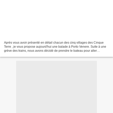
Après vous avoir présenté en détail chacun des cinq villages des Cinque
Terre , je vous propose aujourd'hui une balade à Porto Venere. Suite à une
grève des trains, nous avons décidé de prendre le bateau pour aller
découvrir cette petite ville située...