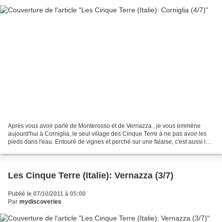
Après vous avoir parlé de Monterosso et de Vernazza , je vous emmène
aujourd'hui à Corniglia, le seul village des Cinque Terre à ne pas avoir les
pieds dans l'eau. Entouré de vignes et perché sur une falaise, c'est aussi le
moins touristique puisque plus...
Les Cinque Terre (Italie): Vernazza (3/7)
Publié le 07/10/2011 à 05:00
Par
mydiscoveries