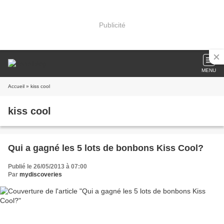
Publicité
MENU
Accueil
» kiss cool
kiss cool
Qui a gagné les 5 lots de bonbons Kiss Cool?
Publié le 26/05/2013 à 07:00
Par
mydiscoveries