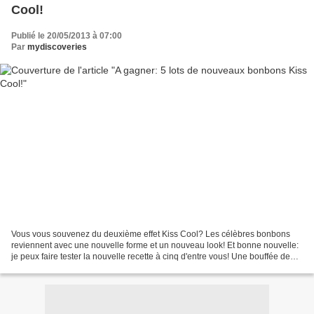
Cool!
Publié le 20/05/2013 à 07:00
Par
mydiscoveries
Vous vous souvenez du deuxième effet Kiss Cool? Les célèbres bonbons
reviennent avec une nouvelle forme et un nouveau look! Et bonne nouvelle:
je peux faire tester la nouvelle recette à cinq d'entre vous! Une bouffée de
fraicheur, puis un moment de fun...