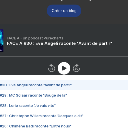
Créer un blog
FACE A - un podcast Purecharts
FACE A #30 : Eve Angeli raconte "Avant de partir"
#30 : Eve Angeli raconte "Avant de partir"
#29 : MC Solaar raconte "Bouge de là"
28 : Lorie raconte "Je vais vite"
#27 : Christophe Willem raconte "Jacques a dit"
#26 : Chimène Badi raconte "Entre nous"