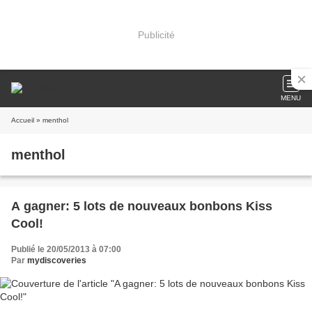
Publicité
MENU
Accueil
» menthol
menthol
A gagner: 5 lots de nouveaux bonbons Kiss
Cool!
Publié le 20/05/2013 à 07:00
Par
mydiscoveries