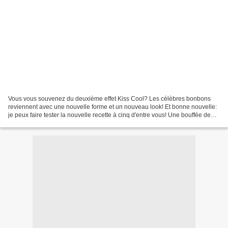
Vous vous souvenez du deuxième effet Kiss Cool? Les célèbres bonbons
reviennent avec une nouvelle forme et un nouveau look! Et bonne nouvelle:
je peux faire tester la nouvelle recette à cinq d'entre vous! Une bouffée de
fraicheur, puis un moment de fun...