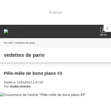
Publicité
MENU
Accueil
» vedettes de paris
vedettes de paris
Pêle-mêle de bons plans #3
Publié le 13/05/2013 à 07:00
Par
mydiscoveries