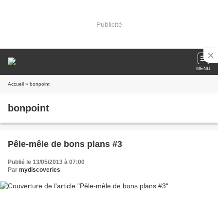
Publicité
MENU
Accueil
» bonpoint
bonpoint
Pêle-mêle de bons plans #3
Publié le 13/05/2013 à 07:00
Par
mydiscoveries