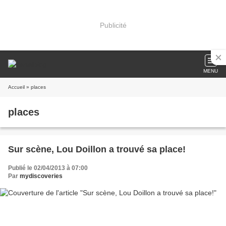
Publicité
MENU
Accueil
» places
places
Sur scène, Lou Doillon a trouvé sa place!
Publié le 02/04/2013 à 07:00
Par
mydiscoveries