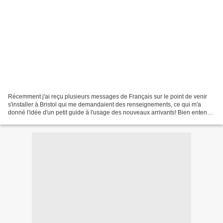
Récemment j'ai reçu plusieurs messages de Français sur le point de venir
s'installer à Bristol qui me demandaient des renseignements, ce qui m'a
donné l'idée d'un petit guide à l'usage des nouveaux arrivants! Bien entendu
ce billet pourra également servir...