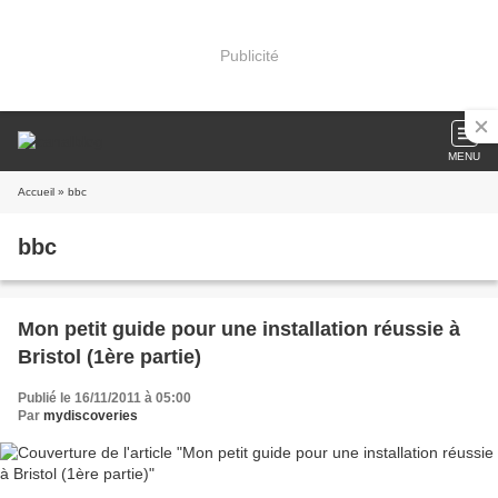
Publicité
MENU
Accueil
» bbc
bbc
Mon petit guide pour une installation réussie à
Bristol (1ère partie)
Publié le 16/11/2011 à 05:00
Par
mydiscoveries