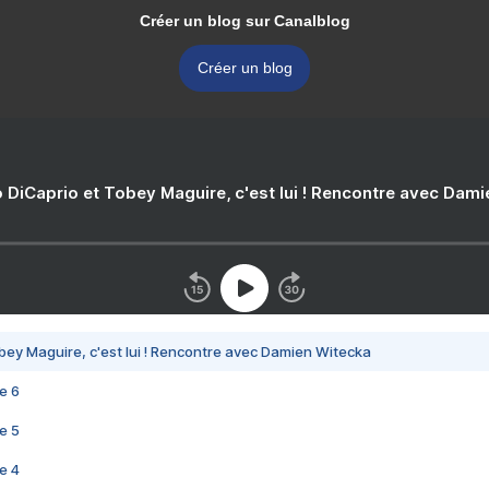
Créer un blog sur Canalblog
Créer un blog
 DiCaprio et Tobey Maguire, c'est lui ! Rencontre avec Dam
bey Maguire, c'est lui ! Rencontre avec Damien Witecka
e 6
e 5
e 4