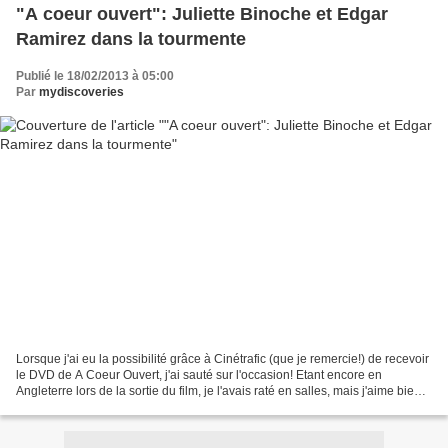
"A coeur ouvert": Juliette Binoche et Edgar
Ramirez dans la tourmente
Publié le 18/02/2013 à 05:00
Par
mydiscoveries
Lorsque j'ai eu la possibilité grâce à Cinétrafic (que je remercie!) de recevoir
le DVD de A Coeur Ouvert, j'ai sauté sur l'occasion! Etant encore en
Angleterre lors de la sortie du film, je l'avais raté en salles, mais j'aime bien
Juliette Binoche et...