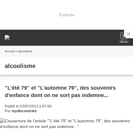
Publicité
MENU
Accueil
» alcoolisme
alcoolisme
"L'été 79" et "L'automne 79", des souvenirs
d'enfance dont on ne sort pas indemne...
Publié le 03/07/2013 à 07:00
Par
mydiscoveries