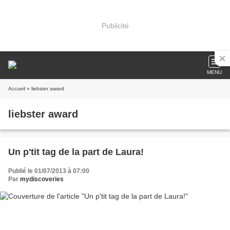
Publicité
MENU
Accueil
» liebster award
liebster award
Un p'tit tag de la part de Laura!
Publié le 01/07/2013 à 07:00
Par
mydiscoveries