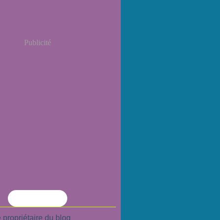
Publicité
Flux RSS
 propriétaire du blog