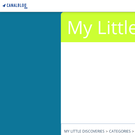
My Littl
MY LITTLE DISCOVERIES
>
CATEGORIES
>