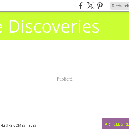
e Discoveries
Publicité
ARTICLES R
FLEURS COMESTIBLES