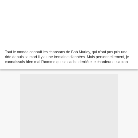
Tout le monde connait les chansons de Bob Marley, qui n'ont pas pris une
ride depuis sa mort il y a une trentaine d'années. Mais personnellement, je
connaissais bien mal l'homme qui se cache derrière le chanteur et sa trop
courte carrière... Le documentaire...