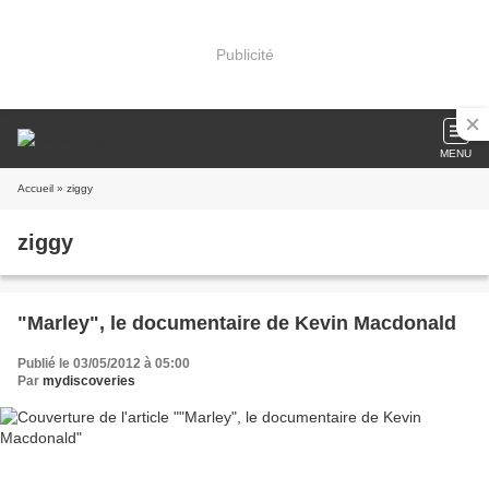
Publicité
MENU
Accueil
» ziggy
ziggy
"Marley", le documentaire de Kevin Macdonald
Publié le 03/05/2012 à 05:00
Par
mydiscoveries