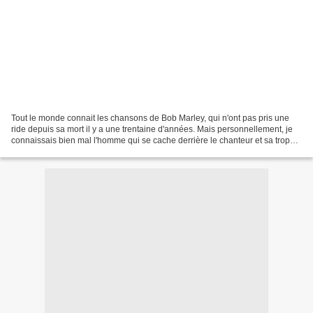
Tout le monde connait les chansons de Bob Marley, qui n'ont pas pris une
ride depuis sa mort il y a une trentaine d'années. Mais personnellement, je
connaissais bien mal l'homme qui se cache derrière le chanteur et sa trop
courte carrière... Le documentaire...