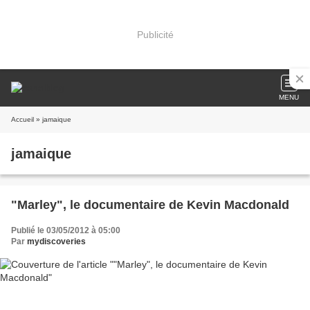
Publicité
MENU
Accueil
» jamaique
jamaique
"Marley", le documentaire de Kevin Macdonald
Publié le 03/05/2012 à 05:00
Par
mydiscoveries