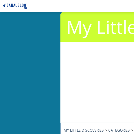
My Littl
MY LITTLE DISCOVERIES
>
CATEGORIES
>