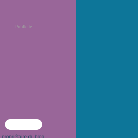
Publicité
Flux RSS
 propriétaire du blog