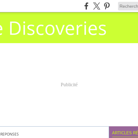
e Discoveries
Publicité
ARTICLES R
REPONSES