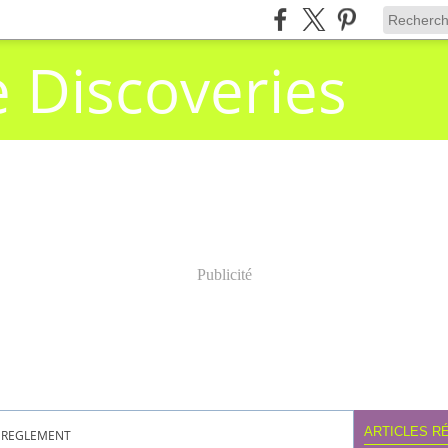
e Discoveries
Publicité
ARTICLES R
REGLEMENT