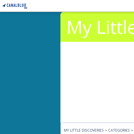
My Littl
MY LITTLE DISCOVERIES
>
CATEGORIES
>