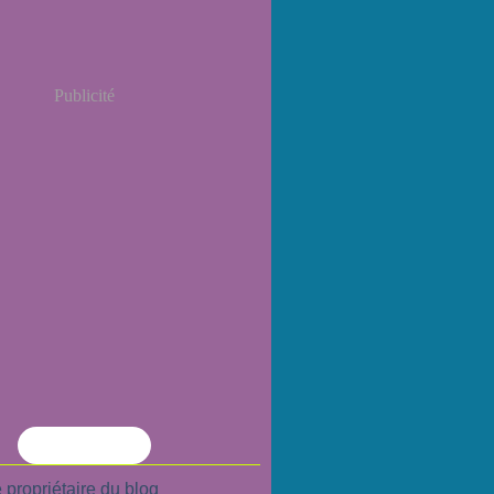
Publicité
Flux RSS
 propriétaire du blog