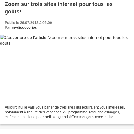
Zoom sur trois sites internet pour tous les
goûts!
Publié le 26/07/2012 à 05:00
Par
mydiscoveries
Aujourd'hui je vais vous parler de trois sites qui pourraient vous intéresser,
notamment à l'heure des vacances. Au programme: retouche d'images,
cinéma et musique pour petits et grands! Commençons avec le site
Picmonkey.com (anciennement Picnik), qui...