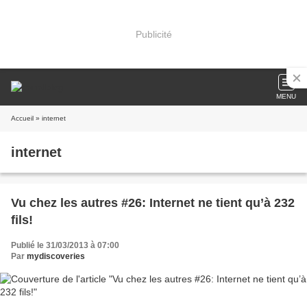
Publicité
MENU
Accueil
» internet
internet
Vu chez les autres #26: Internet ne tient qu’à 232
fils!
Publié le 31/03/2013 à 07:00
Par
mydiscoveries