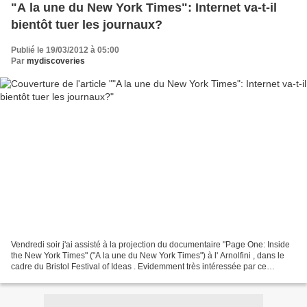
"A la une du New York Times": Internet va-t-il
bientôt tuer les journaux?
Publié le 19/03/2012 à 05:00
Par
mydiscoveries
Vendredi soir j'ai assisté à la projection du documentaire "Page One: Inside
the New York Times" ("A la une du New York Times") à l' Arnolfini , dans le
cadre du Bristol Festival of Ideas . Evidemment très intéressée par ce
documentaire qui illustre l'avenir...