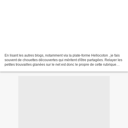
En lisant les autres blogs, notamment via la plate-forme Hellocoton , je fais
souvent de chouettes découvertes qui méritent d'être partagées. Relayer les
petites trouvailles glanées sur le net est donc le propre de cette rubrique
dominicale intitulée...