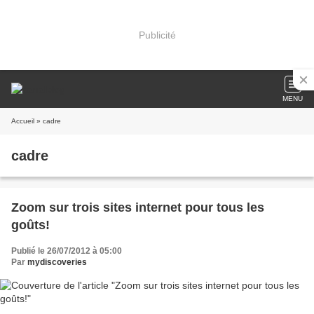
Publicité
MENU
Accueil
» cadre
cadre
Zoom sur trois sites internet pour tous les
goûts!
Publié le 26/07/2012 à 05:00
Par
mydiscoveries