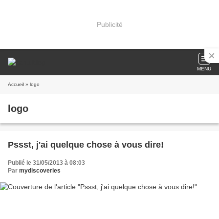
Publicité
MENU
Accueil
» logo
logo
Pssst, j'ai quelque chose à vous dire!
Publié le 31/05/2013 à 08:03
Par
mydiscoveries