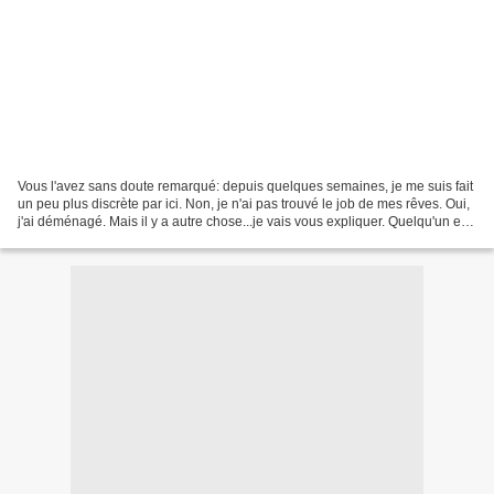
Vous l'avez sans doute remarqué: depuis quelques semaines, je me suis fait
un peu plus discrète par ici. Non, je n'ai pas trouvé le job de mes rêves. Oui,
j'ai déménagé. Mais il y a autre chose...je vais vous expliquer. Quelqu'un est
entré dans ma vie...