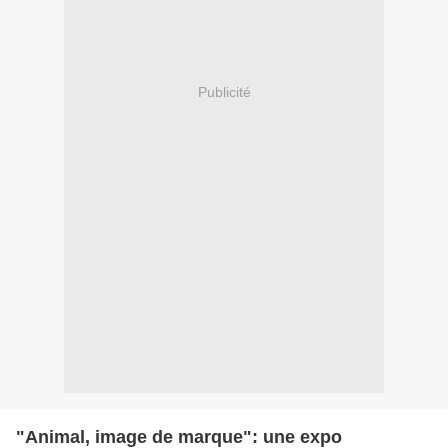
Publicité
"Animal, image de marque": une expo