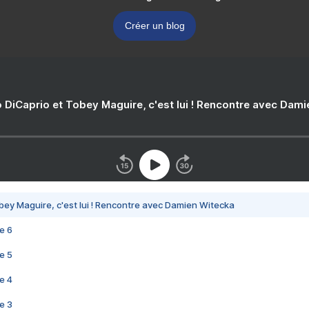
Créer un blog
 DiCaprio et Tobey Maguire, c'est lui ! Rencontre avec Dam
bey Maguire, c'est lui ! Rencontre avec Damien Witecka
e 6
e 5
e 4
e 3