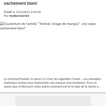
vachement bien!
Publié le 12/11/2012 à 05:00
Par
mydiscoveries
Le chocolat Poulain, le savon Le Chat, les cigarettes Camel... Les exemples
d'animaux choisis pour représenter une marque sont nombreux. Pour en
savoir plus et découvrir entre autres comment est né le logo de la Vache qui
rit, direction l e Centre de...