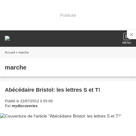
Publicité
MENU
Accueil
» marche
marche
Abécédaire Bristol: les lettres S et T!
Publié le 22/07/2012 à 05:00
Par
mydiscoveries