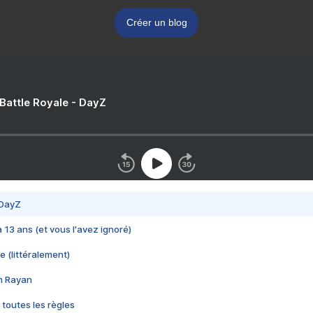
Créer un blog
 Battle Royale - DayZ
 DayZ
 a 13 ans (et vous l'avez ignoré)
e (littéralement)
im Rayan
 toutes les règles