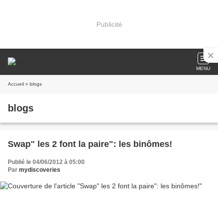
Publicité
MENU
Accueil
» blogs
blogs
Swap" les 2 font la paire": les binômes!
Publié le 04/06/2012 à 05:00
Par
mydiscoveries