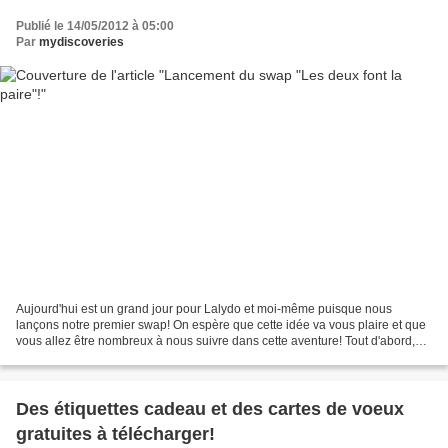
Publié le 14/05/2012 à 05:00
Par
mydiscoveries
Aujourd'hui est un grand jour pour Lalydo et moi-même puisque nous
lançons notre premier swap! On espère que cette idée va vous plaire et que
vous allez être nombreux à nous suivre dans cette aventure! Tout d'abord,
qu'est-ce qu'un swap? Le mot anglais...
Des étiquettes cadeau et des cartes de voeux
gratuites à télécharger!