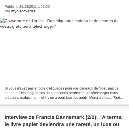
Publié le 20/12/2011 à 05:00
Par
mydiscoveries
Si vous n'avez pas encore d'étiquettes pour vos cadeaux de Noël, pas de
panique! Des blogueuses de talent nous permettent de télécharger leurs
créations gratuitement, et il y en a pour tous les goûts! Merci à elles... Photo
Lait Fraise Il y a quelque...
Interview de Francis Dannemark (2/2): "A terme,
le livre papier deviendra une rareté, un luxe ou