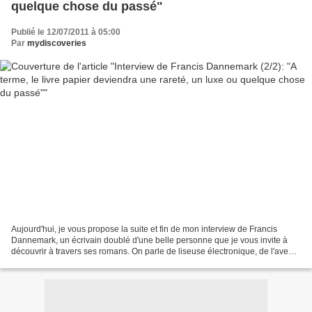
quelque chose du passé"
Publié le 12/07/2011 à 05:00
Par
mydiscoveries
Aujourd'hui, je vous propose la suite et fin de mon interview de Francis
Dannemark, un écrivain doublé d'une belle personne que je vous invite à
découvrir à travers ses romans. On parle de liseuse électronique, de l'avenir
de la presse écrite et de blogs!...