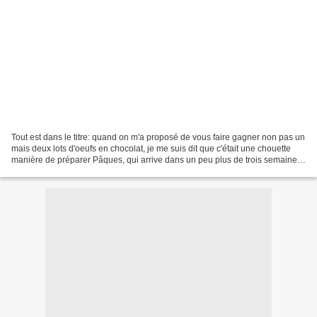
Tout est dans le titre: quand on m'a proposé de vous faire gagner non pas un
mais deux lots d'oeufs en chocolat, je me suis dit que c'était une chouette
manière de préparer Pâques, qui arrive dans un peu plus de trois semaines!
Surtout quand les oeufs...