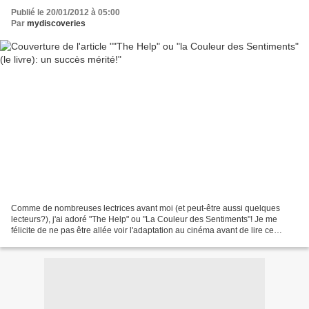
Publié le 20/01/2012 à 05:00
Par
mydiscoveries
Comme de nombreuses lectrices avant moi (et peut-être aussi quelques
lecteurs?), j'ai adoré "The Help" ou "La Couleur des Sentiments"! Je me
félicite de ne pas être allée voir l'adaptation au cinéma avant de lire ce
roman, que j'ai terminé pendant les...