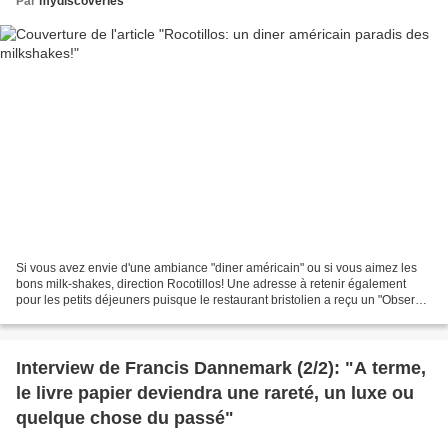
Par
mydiscoveries
Si vous avez envie d'une ambiance "diner américain" ou si vous aimez les
bons milk-shakes, direction Rocotillos! Une adresse à retenir également
pour les petits déjeuners puisque le restaurant bristolien a reçu un "Observer
Food Monthly award for Best...
Interview de Francis Dannemark (2/2): "A terme,
le livre papier deviendra une rareté, un luxe ou
quelque chose du passé"