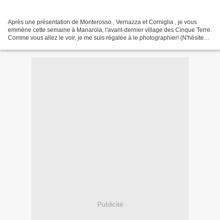
Après une présentation de Monterosso , Vernazza et Corniglia , je vous
emmène cette semaine à Manarola, l'avant-dernier village des Cinque Terre.
Comme vous allez le voir, je me suis régalée à le photographier! (N'hésitez
pas à cliquer sur les photos...
Publicité