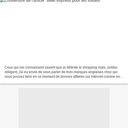
Ceux qui me connaissent savent que je déteste le shopping mais, soldes
obligent, j'ai eu envie de vous parler de trois marques anglaises chez qui
vous pouvez faire en ce moment de bonnes affaires sur internet comme en
magasin: le Body Shop pour les produits...