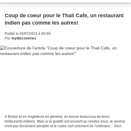
tauromachie, c'est...
Coup de coeur pour le Thali Cafe, un restaurant
indien pas comme les autres!
Publié le 05/07/2011 à 05:00
Par
mydiscoveries
A Bristol et en Angleterre en général, on trouve beaucoup de bons
restaurants indiens. Mais si la qualité est souvent au rendez-vous, le service
n'est pas forcément aimable et le cadre sort rarement de l'ordinaire... Voici
donc une adresse différente...