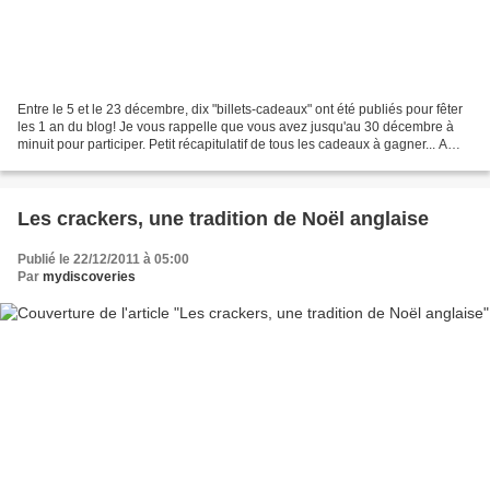
Entre le 5 et le 23 décembre, dix "billets-cadeaux" ont été publiés pour fêter
les 1 an du blog! Je vous rappelle que vous avez jusqu'au 30 décembre à
minuit pour participer. Petit récapitulatif de tous les cadeaux à gagner... A
gagner jusqu'au 30 décembre:...
Les crackers, une tradition de Noël anglaise
Publié le 22/12/2011 à 05:00
Par
mydiscoveries