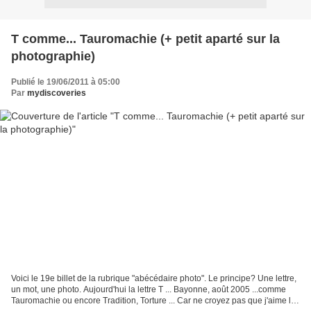
T comme... Tauromachie (+ petit aparté sur la
photographie)
Publié le 19/06/2011 à 05:00
Par
mydiscoveries
Voici le 19e billet de la rubrique "abécédaire photo". Le principe? Une lettre,
un mot, une photo. Aujourd'hui la lettre T ... Bayonne, août 2005 ...comme
Tauromachie ou encore Tradition, Torture ... Car ne croyez pas que j'aime la