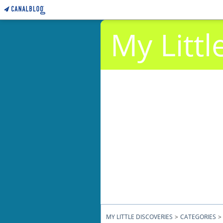
My Littl
MY LITTLE DISCOVERIES
>
CATEGORIES
>