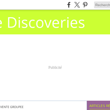
e Discoveries
Publicité
ARTICLES R
VENTE GROUPEE