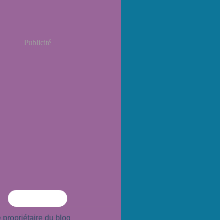
Publicité
Flux RSS
 propriétaire du blog