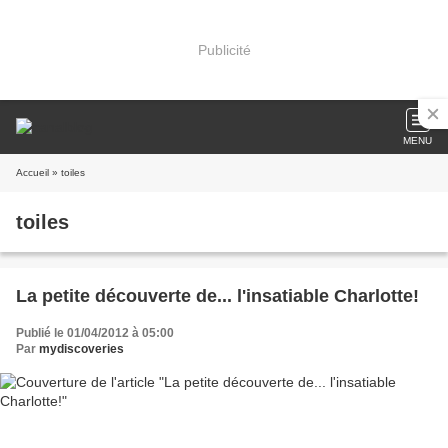
Publicité
MENU
Accueil
» toiles
toiles
La petite découverte de... l'insatiable Charlotte!
Publié le 01/04/2012 à 05:00
Par
mydiscoveries