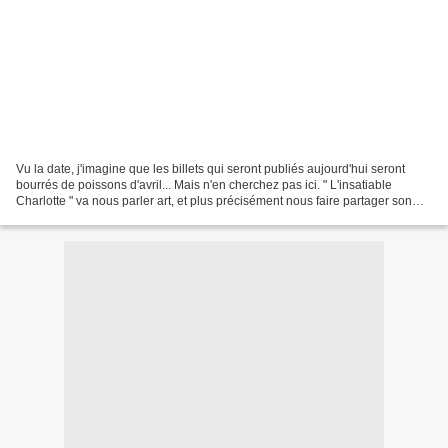
Vu la date, j'imagine que les billets qui seront publiés aujourd'hui seront
bourrés de poissons d'avril... Mais n'en cherchez pas ici. " L'insatiable
Charlotte " va nous parler art, et plus précisément nous faire partager son
admiration pour le peintre...