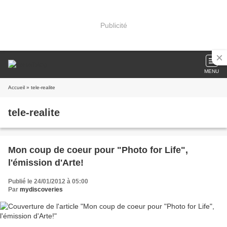
Publicité
MENU
Accueil
» tele-realite
tele-realite
Mon coup de coeur pour "Photo for Life",
l'émission d'Arte!
Publié le 24/01/2012 à 05:00
Par
mydiscoveries