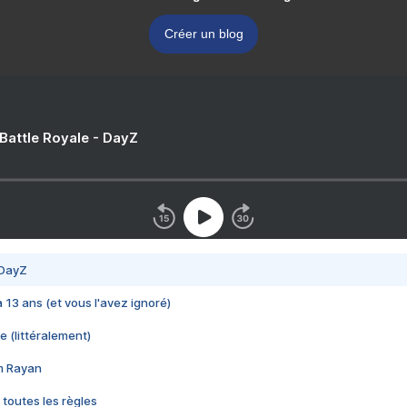
Créer un blog
 Battle Royale - DayZ
 DayZ
 a 13 ans (et vous l'avez ignoré)
e (littéralement)
im Rayan
 toutes les règles