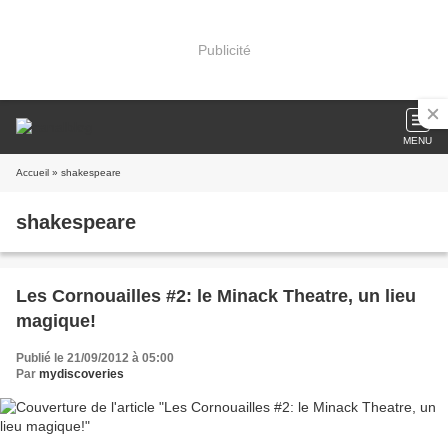
Publicité
MENU
Accueil
» shakespeare
shakespeare
Les Cornouailles #2: le Minack Theatre, un lieu
magique!
Publié le 21/09/2012 à 05:00
Par
mydiscoveries