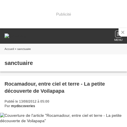
Publicité
MENU
Accueil
» sanctuaire
sanctuaire
Rocamadour, entre ciel et terre - La petite
découverte de Voilapapa
Publié le 13/08/2012 à 05:00
Par
mydiscoveries