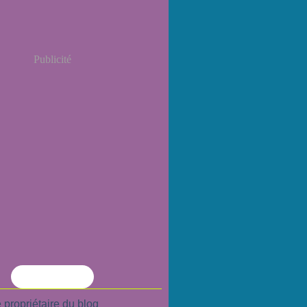
Publicité
Flux RSS
 propriétaire du blog