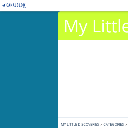
My Littl
MY LITTLE DISCOVERIES
>
CATEGORIES
>