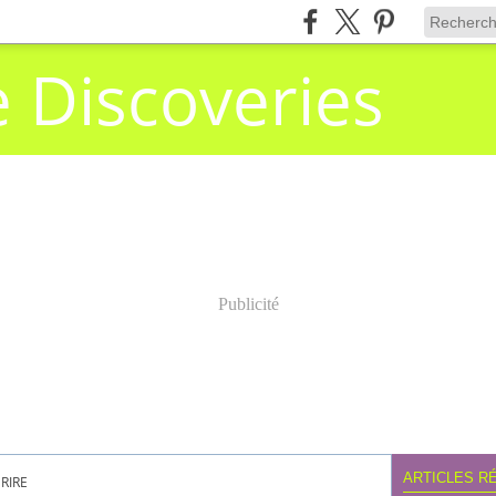
e Discoveries
Publicité
ARTICLES R
RIRE