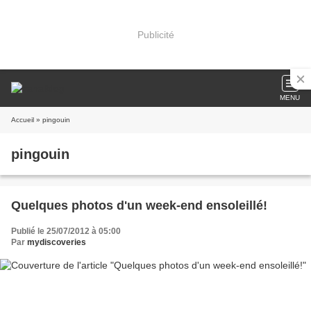
Publicité
MENU
Accueil
» pingouin
pingouin
Quelques photos d'un week-end ensoleillé!
Publié le 25/07/2012 à 05:00
Par
mydiscoveries