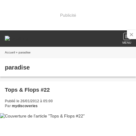
Publicité
MENU
Accueil
» paradise
paradise
Tops & Flops #22
Publié le 26/01/2012 à 05:00
Par
mydiscoveries