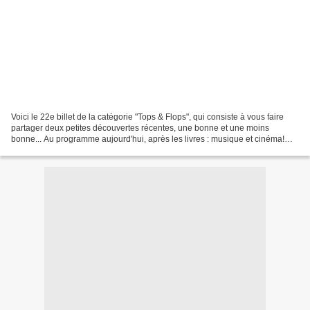
Voici le 22e billet de la catégorie "Tops & Flops", qui consiste à vous faire
partager deux petites découvertes récentes, une bonne et une moins
bonne... Au programme aujourd'hui, après les livres : musique et cinéma!
TOP: Coldplay dévoile le clip de...