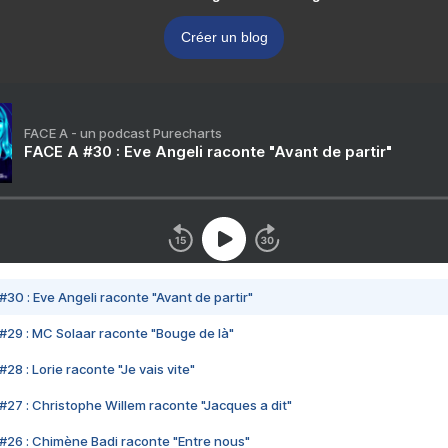
Créer un blog
FACE A - un podcast Purecharts
FACE A #30 : Eve Angeli raconte "Avant de partir"
#30 : Eve Angeli raconte "Avant de partir"
#29 : MC Solaar raconte "Bouge de là"
28 : Lorie raconte "Je vais vite"
#27 : Christophe Willem raconte "Jacques a dit"
#26 : Chimène Badi raconte "Entre nous"