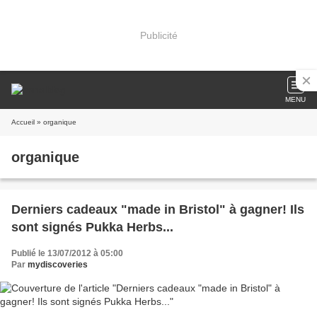
Publicité
MENU
Accueil
» organique
organique
Derniers cadeaux "made in Bristol" à gagner! Ils
sont signés Pukka Herbs...
Publié le 13/07/2012 à 05:00
Par
mydiscoveries