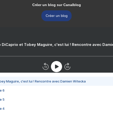
Créer un blog sur Canalblog
Créer un blog
 DiCaprio et Tobey Maguire, c'est lui ! Rencontre avec Dam
bey Maguire, c'est lui ! Rencontre avec Damien Witecka
e 6
e 5
e 4