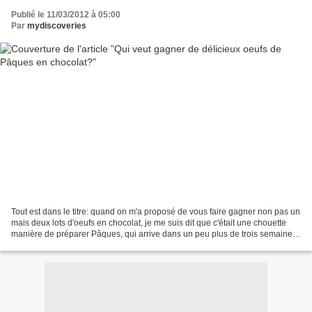
Publié le 11/03/2012 à 05:00
Par
mydiscoveries
Tout est dans le titre: quand on m'a proposé de vous faire gagner non pas un
mais deux lots d'oeufs en chocolat, je me suis dit que c'était une chouette
manière de préparer Pâques, qui arrive dans un peu plus de trois semaines!
Surtout quand les oeufs...