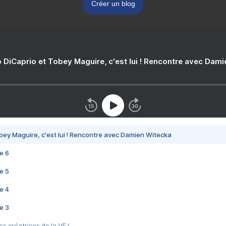
Créer un blog
 DiCaprio et Tobey Maguire, c'est lui ! Rencontre avec Dam
bey Maguire, c'est lui ! Rencontre avec Damien Witecka
e 6
e 5
e 4
e 3
s créatrices de la VF !