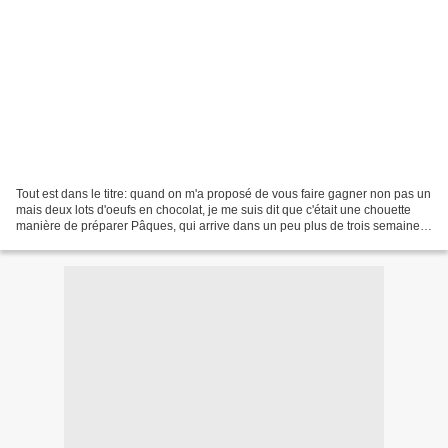
Tout est dans le titre: quand on m'a proposé de vous faire gagner non pas un
mais deux lots d'oeufs en chocolat, je me suis dit que c'était une chouette
manière de préparer Pâques, qui arrive dans un peu plus de trois semaines!
Surtout quand les oeufs...