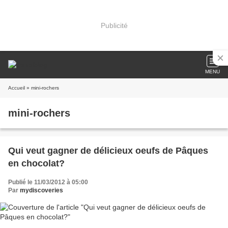
Publicité
MENU
Accueil
» mini-rochers
mini-rochers
Qui veut gagner de délicieux oeufs de Pâques
en chocolat?
Publié le 11/03/2012 à 05:00
Par
mydiscoveries