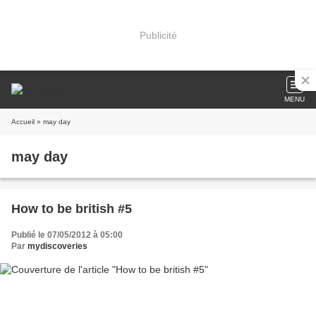
Publicité
MENU
Accueil
» may day
may day
How to be british #5
Publié le 07/05/2012 à 05:00
Par
mydiscoveries