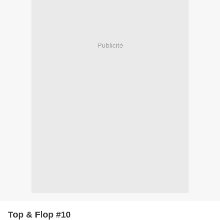
Publicité
Top & Flop #10