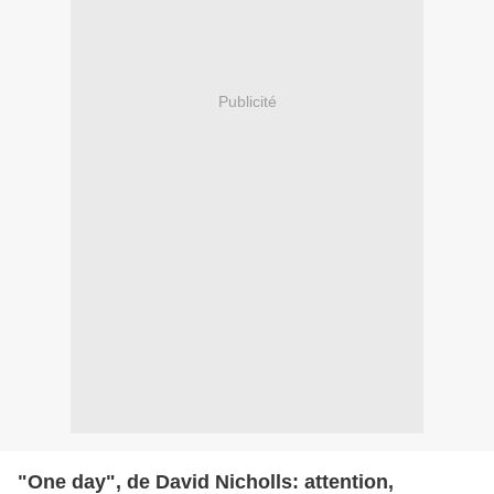
Publicité
"One day", de David Nicholls: attention,