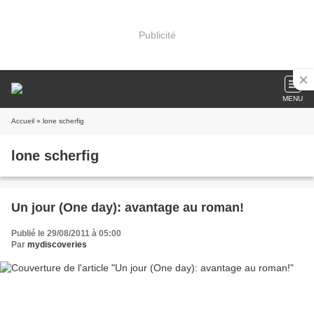
Publicité
MENU
Accueil
» lone scherfig
lone scherfig
Un jour (One day): avantage au roman!
Publié le 29/08/2011 à 05:00
Par
mydiscoveries