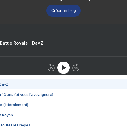
Créer un blog
 Battle Royale - DayZ
 DayZ
 a 13 ans (et vous l'avez ignoré)
e (littéralement)
im Rayan
 toutes les règles