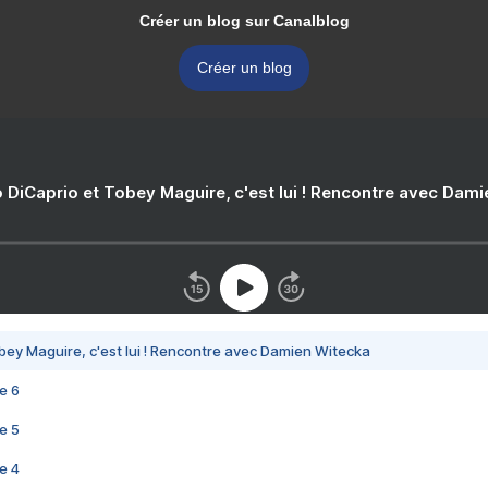
Créer un blog sur Canalblog
Créer un blog
 DiCaprio et Tobey Maguire, c'est lui ! Rencontre avec Dam
bey Maguire, c'est lui ! Rencontre avec Damien Witecka
e 6
e 5
e 4