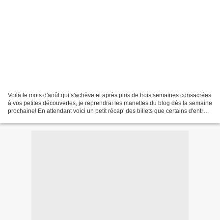
Voilà le mois d'août qui s'achève et après plus de trois semaines consacrées
à vos petites découvertes, je reprendrai les manettes du blog dès la semaine
prochaine! En attendant voici un petit récap' des billets que certains d'entre
vous ont peut-être...