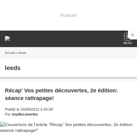
Publicité
MENU
Accueil
» leeds
leeds
Récap' Vos petites découvertes, 2e édition:
séance rattrapage!
Publié le 24/08/2012 à 05:00
Par
mydiscoveries