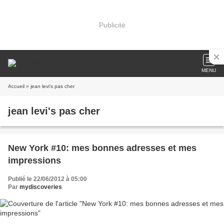
Publicité
MENU
Accueil
» jean levi's pas cher
jean levi's pas cher
New York #10: mes bonnes adresses et mes
impressions
Publié le 22/06/2012 à 05:00
Par
mydiscoveries