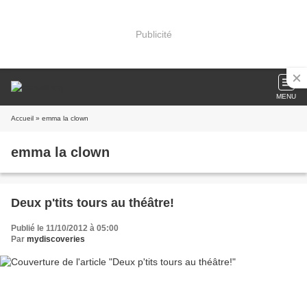
Publicité
MENU
Accueil
» emma la clown
emma la clown
Deux p'tits tours au théâtre!
Publié le 11/10/2012 à 05:00
Par
mydiscoveries