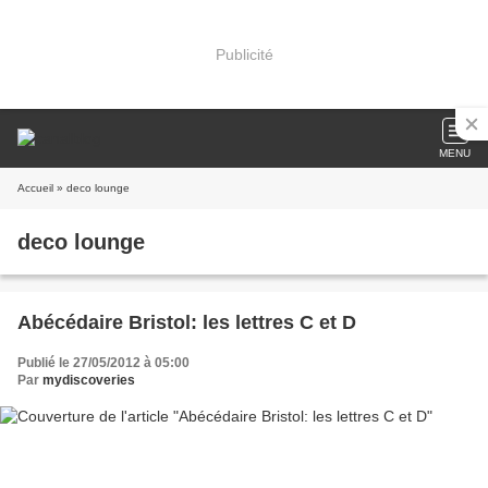
Publicité
MENU
Accueil
» deco lounge
deco lounge
Abécédaire Bristol: les lettres C et D
Publié le 27/05/2012 à 05:00
Par
mydiscoveries