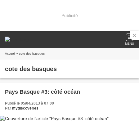
Publicité
MENU
Accueil
» cote des basques
cote des basques
Pays Basque #3: côté océan
Publié le 05/04/2013 à 07:00
Par
mydiscoveries