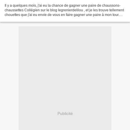
Il y a quelques mois, j'ai eu la chance de gagner une paire de chaussons-
chaussettes Collégien sur le blog legrenierdelilou , et je les trouve tellement
chouettes que j'ai eu envie de vous en faire gagner une paire à mon tour.
Les essayer, c'est les adopter!...
Publicité