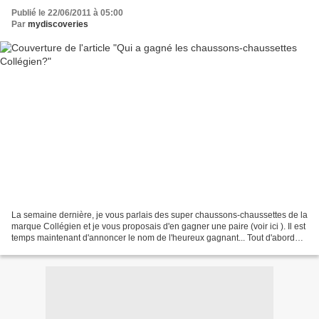
Publié le 22/06/2011 à 05:00
Par
mydiscoveries
La semaine dernière, je vous parlais des super chaussons-chaussettes de la
marque Collégien et je vous proposais d'en gagner une paire (voir ici ). Il est
temps maintenant d'annoncer le nom de l'heureux gagnant... Tout d'abord
merci à tous pour vos participations,...