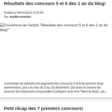
Résultats des concours 5 et 6 des 1 an du blog!
Publié le 08/01/2012 à 05:00
Par
mydiscoveries
Il est temps de dévoiler les gagnants des concours 5 et 6 du premier blog-
anniversaire, qui a eu lieu du 5 au 30 décembre. Qui aura la chance de
recevoir les chaussons-chaussettes Collégien et le livre "Mum to Mum...pass
it on"? Réponse dans ce billet!...
Petit récap des 7 premiers concours!