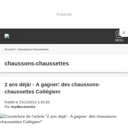
Publicité
MENU
Accueil
» chaussons-chaussettes
chaussons-chaussettes
2 ans déjà! - A gagner: des chaussons-
chaussettes Collégien!
Publié le 15/12/2012 à 05:00
Par
mydiscoveries