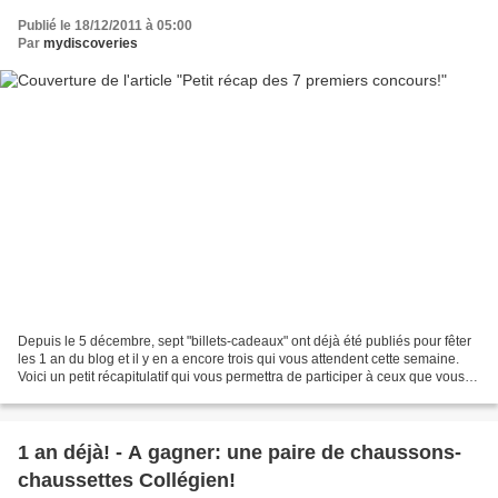
Publié le 18/12/2011 à 05:00
Par
mydiscoveries
Depuis le 5 décembre, sept "billets-cadeaux" ont déjà été publiés pour fêter
les 1 an du blog et il y en a encore trois qui vous attendent cette semaine.
Voici un petit récapitulatif qui vous permettra de participer à ceux que vous
auriez manqué. Bonne...
1 an déjà! - A gagner: une paire de chaussons-
chaussettes Collégien!