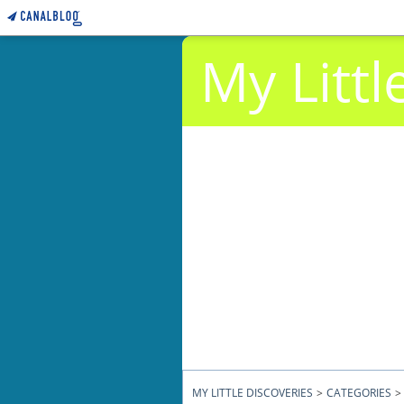
My Littl
MY LITTLE DISCOVERIES
>
CATEGORIES
>