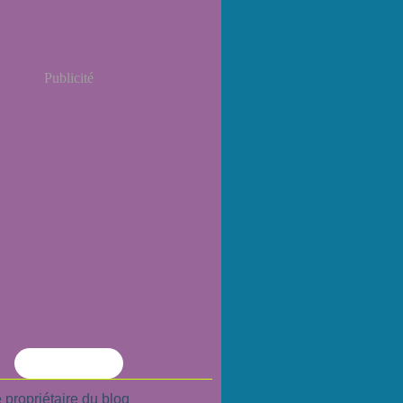
Publicité
Flux RSS
 propriétaire du blog