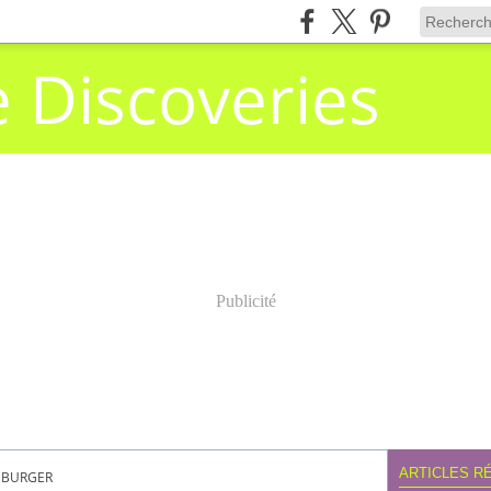
e Discoveries
Publicité
ARTICLES R
BURGER