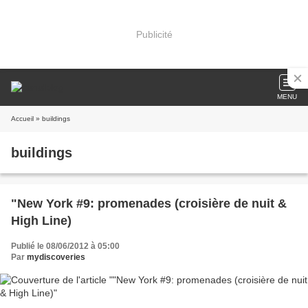
Publicité
MENU
Accueil
» buildings
buildings
"New York #9: promenades (croisière de nuit &
High Line)
Publié le 08/06/2012 à 05:00
Par
mydiscoveries