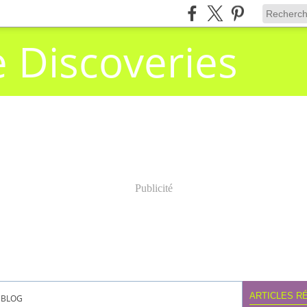
e Discoveries
Publicité
ARTICLES R
BLOG