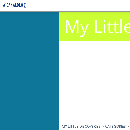
My Littl
MY LITTLE DISCOVERIES
>
CATEGORIES
>