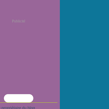
Publicité
Flux RSS
 propriétaire du blog