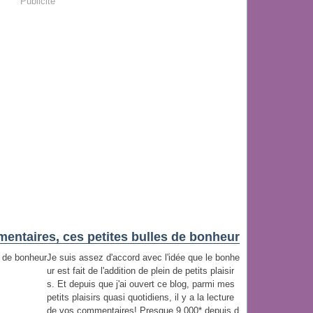
Publicité
entaires, ces petites bulles de bonheur
Je suis assez d'accord avec l'idée que le bonhe
ur est fait de l'addition de plein de petits plaisir
s. Et depuis que j'ai ouvert ce blog, parmi mes
petits plaisirs quasi quotidiens, il y a la lecture
de vos commentaires! Presque 9 000* depuis d