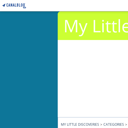
My Littl
MY LITTLE DISCOVERIES
>
CATEGORIES
>