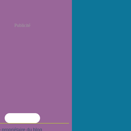
Publicité
Flux RSS
 propriétaire du blog