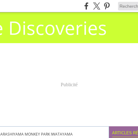
e Discoveries
Publicité
ARTICLES R
ARASHIYAMA MONKEY PARK IWATAYAMA