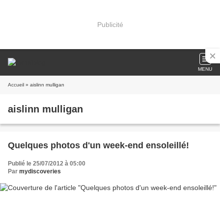
Publicité
MENU
Accueil
» aislinn mulligan
aislinn mulligan
Quelques photos d'un week-end ensoleillé!
Publié le 25/07/2012 à 05:00
Par
mydiscoveries