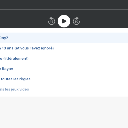
 DayZ
 a 13 ans (et vous l'avez ignoré)
e (littéralement)
im Rayan
 toutes les règles
s les jeux vidéo
us choquant de Rockstar ? - Le scandale BULLY
e plus moche de Steam
du RÊVE tourne au CAUCHEMAR