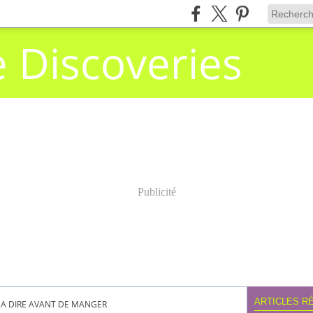
e Discoveries
Publicité
ARTICLES R
A DIRE AVANT DE MANGER