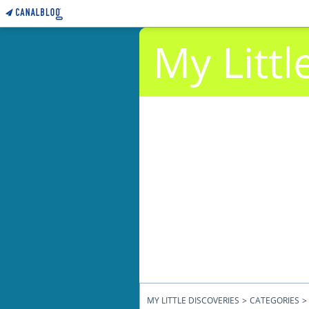
My Littl
MY LITTLE DISCOVERIES
>
CATEGORIES
>