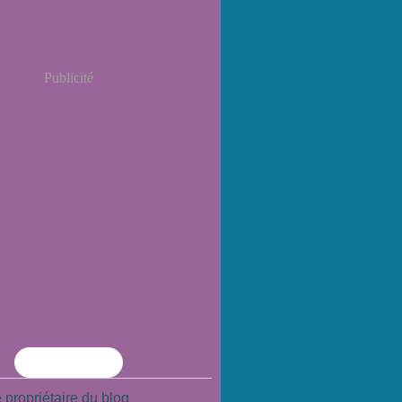
Publicité
Flux RSS
 propriétaire du blog