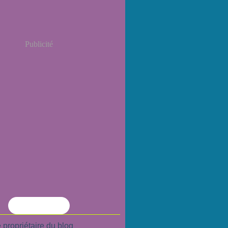
Publicité
Flux RSS
 propriétaire du blog