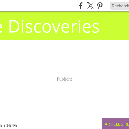
e Discoveries
Publicité
ARTICLES R
BIEN-ETRE