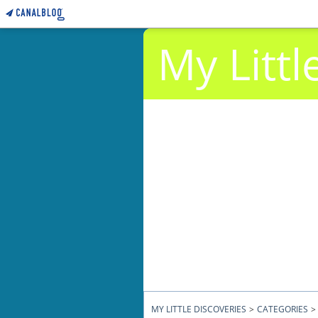
My Littl
MY LITTLE DISCOVERIES
>
CATEGORIES
>