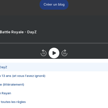
Créer un blog
 Battle Royale - DayZ
 DayZ
 a 13 ans (et vous l'avez ignoré)
e (littéralement)
im Rayan
 toutes les règles