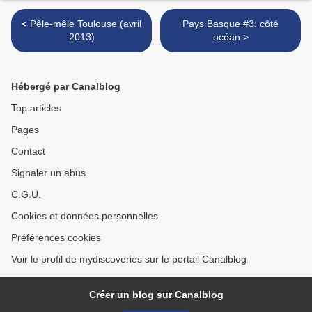
< Pêle-mêle Toulouse (avril
Pays Basque #3: côté
2013)
océan >
Hébergé par Canalblog
Top articles
Pages
Contact
Signaler un abus
C.G.U.
Cookies et données personnelles
Préférences cookies
Voir le profil de mydiscoveries sur le portail Canalblog
Créer un blog sur Canalblog