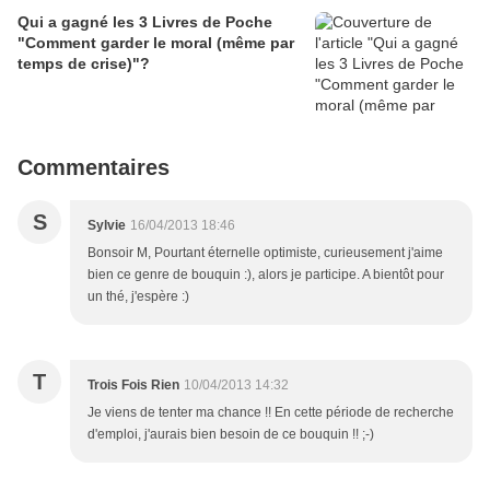
Qui a gagné les 3 Livres de Poche
"Comment garder le moral (même par
temps de crise)"?
Commentaires
S
Sylvie
16/04/2013 18:46
Bonsoir M, Pourtant éternelle optimiste, curieusement j'aime
bien ce genre de bouquin :), alors je participe. A bientôt pour
un thé, j'espère :)
T
Trois Fois Rien
10/04/2013 14:32
Je viens de tenter ma chance !! En cette période de recherche
d'emploi, j'aurais bien besoin de ce bouquin !! ;-)